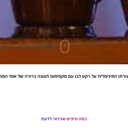
צורתו המינימלית על רקע לבן עם מקסימום תצוגה ברורה של אופי המו
כמה טיפים שכדאי לדעת