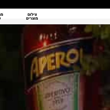
Ski
t
צילום
מה
mai
מוצרים
ע
conten