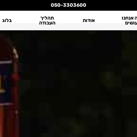
050-3303600
 אנחנו
תהליך
אודות
בלוג
ושים
העבודה