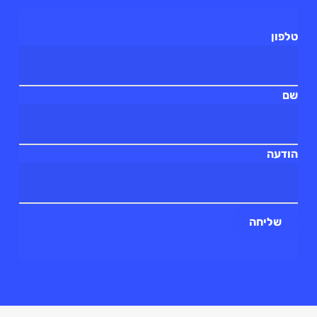
טלפון
שם
הודעה