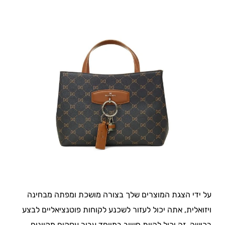
על ידי הצגת המוצרים שלך בצורה מושכת ומפתה מבחינה
ויזואלית, אתה יכול לעזור לשכנע לקוחות פוטנציאליים לבצע
רכישה. זה יכול להיות חשוב במיוחד עבור עסקים מקוונים,