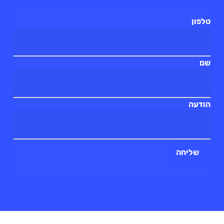
טלפון
שם
הודעה